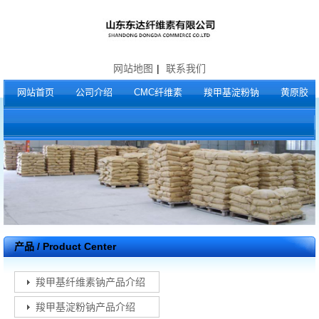
网站地图
|
联系我们
网站首页
公司介绍
CMC纤维素
羧甲基淀粉钠
黄原胶
产品 / Product Center
羧甲基纤维素钠产品介绍
羧甲基淀粉钠产品介绍