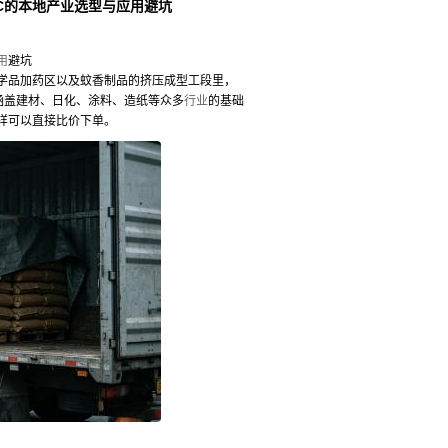
EC的本地产业选型与应用避坑
用
避坑
学品加药区以及蚊香制品的挤压成型工段里，
涵盖建材、日化、涂料、造纸等众多
行业
的基础
样可以直接比价下单。