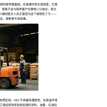
荷的羧甲基基团。在普通中性水溶液里，它增
、镁离子会与羧甲基产生静电
交联
组合，使分
少建材配方人员正是因为这个原因吃了亏——
不足、掉粉等不良结果。
本质区别。HEC不具备热凝胶性，在高温环境
加工或经受持续加热处理的涂料、油墨、石油钻