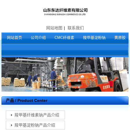
网站地图
|
联系我们
网站首页
公司介绍
CMC纤维素
羧甲基淀粉钠
黄原胶
产品 / Product Center
羧甲基纤维素钠产品介绍
羧甲基淀粉钠产品介绍