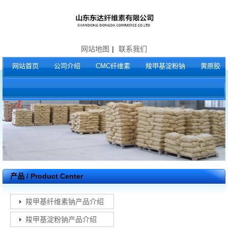
网站地图
|
联系我们
网站首页
公司介绍
CMC纤维素
羧甲基淀粉钠
黄原胶
产品 / Product Center
羧甲基纤维素钠产品介绍
羧甲基淀粉钠产品介绍