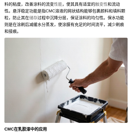
料的粘度，改善涂料的流变
性能
，使其具有适宜的
触变性
和流动
性。悬浮稳定功能是指CMC溶液的网状结构能够包裹颜料和填料颗
粒，防止其在
储存
过程中沉降分层，保证涂料的均匀性。保水功能
则是在涂刷后减缓水分蒸发，使涂膜有充足的时间流平，减少刷痕
和接痕。
CMC在乳胶漆中的应用