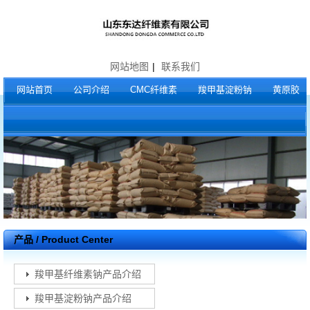
网站地图
|
联系我们
网站首页
公司介绍
CMC纤维素
羧甲基淀粉钠
黄原胶
产品 / Product Center
羧甲基纤维素钠产品介绍
羧甲基淀粉钠产品介绍