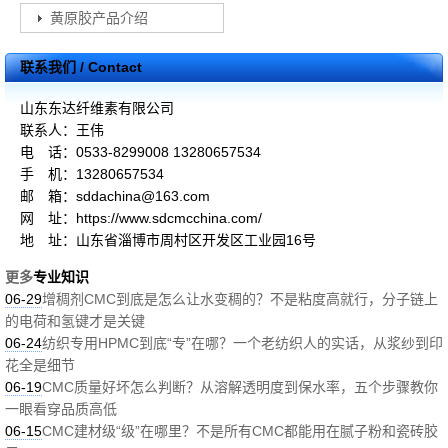
黄原胶产品介绍
联系我们 / Contact
山东东达纤维素有限公司
联系人：王伟
电 话：0533-8299008 13280657534
手 机：13280657534
邮 箱：sddachina@163.com
网 址：https://www.sdcmcchina.com/
地 址：山东省淄博市周村区开发区工业园16号
更多
专业知识
06-29
增稠剂CMC到底是怎么让水变稠的？不是粘度高就行，分子链上
的电荷和氢键才是关键
06-24
纺织专用HPMC到底“专”在哪？一个老纺织人的实话，从浆纱到印
花全是细节
06-19
CMC质量好坏怎么判断？从溶解透明度到保水率，五个步骤教你
一眼看穿品质高低
06-15
CMC建材级“级”在哪里？不是所有CMC都能用在腻子粉和瓷砖胶