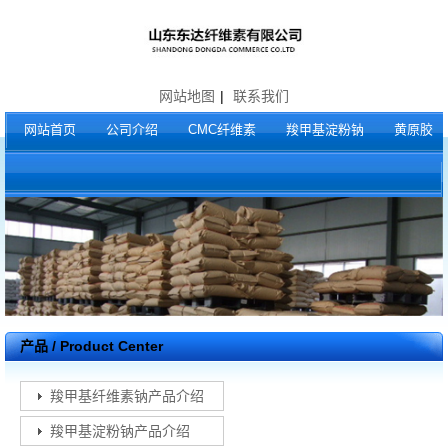
网站地图
|
联系我们
网站首页
公司介绍
CMC纤维素
羧甲基淀粉钠
黄原胶
产品 / Product Center
羧甲基纤维素钠产品介绍
羧甲基淀粉钠产品介绍