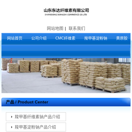
网站地图
|
联系我们
网站首页
公司介绍
CMC纤维素
羧甲基淀粉钠
黄原胶
产品 / Product Center
羧甲基纤维素钠产品介绍
羧甲基淀粉钠产品介绍