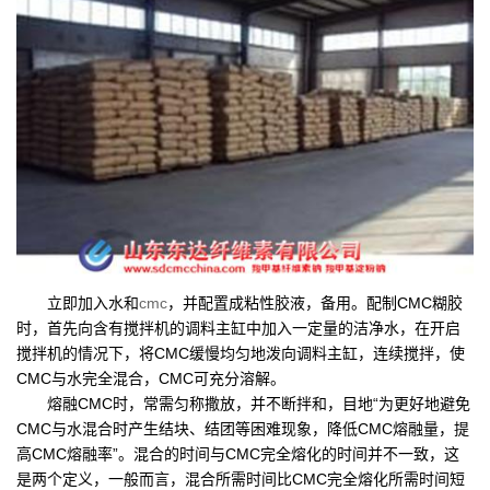
立即加入水和
cmc
，并配置成粘性胶液，备用。配制CMC糊胶
时，首先向含有搅拌机的调料主缸中加入一定量的洁净水，在开启
搅拌机的情况下，将CMC缓慢均匀地泼向调料主缸，连续搅拌，使
CMC与水完全混合，CMC可充分溶解。
熔融CMC时，常需匀称撒放，并不断拌和，目地“为更好地避免
CMC与水混合时产生结块、结团等困难现象，降低CMC熔融量，提
高CMC熔融率”。混合的时间与CMC完全熔化的时间并不一致，这
是两个定义，一般而言，混合所需时间比CMC完全熔化所需时间短