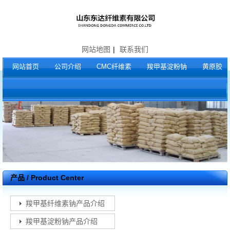
网站地图
|
联系我们
网站首页
公司介绍
CMC纤维素
羧甲基淀粉钠
黄原胶
产品 / Product Center
羧甲基纤维素钠产品介绍
羧甲基淀粉钠产品介绍