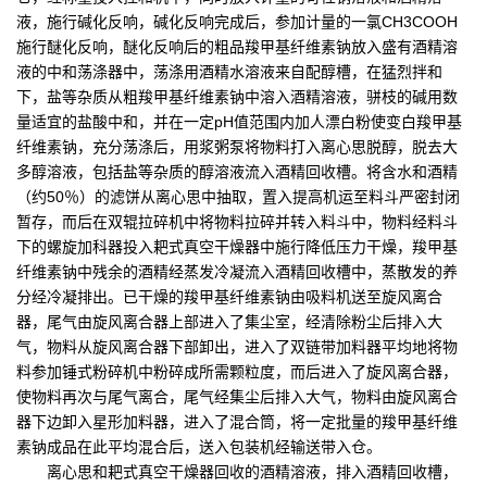
液，施行碱化反响，碱化反响完成后，参加计量的一氯CH3COOH
施行醚化反响，醚化反响后的粗品羧甲基纤维素钠放入盛有酒精溶
液的中和荡涤器中，荡涤用酒精水溶液来自配醇槽，在猛烈拌和
下，盐等杂质从粗羧甲基纤维素钠中溶入酒精溶液，骈枝的碱用数
量适宜的盐酸中和，并在一定pH值范围内加人漂白粉使变白羧甲基
纤维素钠，充分荡涤后，用浆粥泵将物料打入离心思脱醇，脱去大
多醇溶液，包括盐等杂质的醇溶液流入酒精回收槽。将含水和酒精
（约50％）的滤饼从离心思中抽取，置入提高机运至料斗严密封闭
暂存，而后在双辊拉碎机中将物料拉碎并转入料斗中，物料经料斗
下的螺旋加科器投入耙式真空干燥器中施行降低压力干燥，羧甲基
纤维素钠中残余的酒精经蒸发冷凝流入酒精回收槽中，蒸散发的养
分经冷凝排出。已干燥的羧甲基纤维素钠由吸料机送至旋风离合
器，尾气由旋风离合器上部进入了集尘室，经清除粉尘后排入大
气，物料从旋风离合器下部卸出，进入了双链带加料器平均地将物
料参加锤式粉碎机中粉碎成所需颗粒度，而后进入了旋风离合器，
使物料再次与尾气离合，尾气经集尘后排入大气，物料由旋风离合
器下边卸入星形加料器，进入了混合筒，将一定批量的羧甲基纤维
素钠成品在此平均混合后，送入包装机经输送带入仓。
离心思和耙式真空干燥器回收的酒精溶液，排入酒精回收槽，