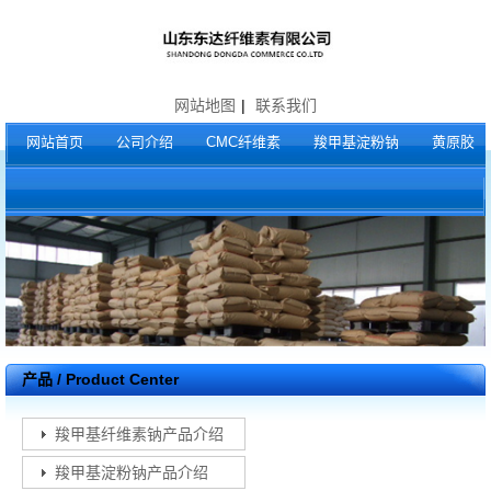
网站地图
|
联系我们
网站首页
公司介绍
CMC纤维素
羧甲基淀粉钠
黄原胶
产品 / Product Center
羧甲基纤维素钠产品介绍
羧甲基淀粉钠产品介绍