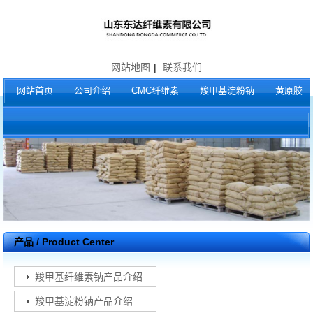
网站地图
|
联系我们
网站首页
公司介绍
CMC纤维素
羧甲基淀粉钠
黄原胶
产品 / Product Center
羧甲基纤维素钠产品介绍
羧甲基淀粉钠产品介绍