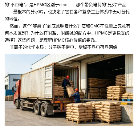
的“不带电”，是HPMC区别于
cmc
——那个带负电荷的“兄弟”
产品
——最根本的分水岭，也决定了它在各种复杂工业体系中无可替代
的地位。
然而，这个“非离子”到底意味着什么？它和CMC在
性能
上究竟有
何本质区别？为什么在耐盐、耐酸碱的配方中，HPMC是更稳妥的
选择？这些问题，是理解HPMC核心价值的钥匙。
非离子的化学本质：分子链不带电，增稠不靠电荷靠网络