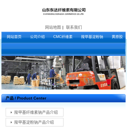
网站地图
|
联系我们
网站首页
公司介绍
CMC纤维素
羧甲基淀粉钠
黄原胶
产品 / Product Center
羧甲基纤维素钠产品介绍
羧甲基淀粉钠产品介绍