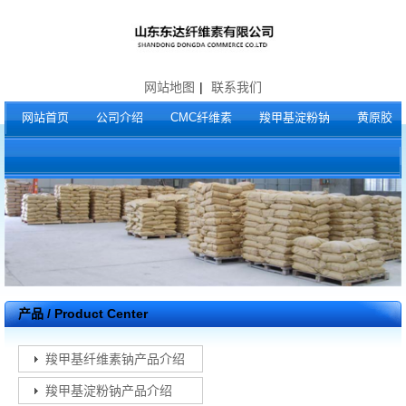
网站地图
|
联系我们
网站首页
公司介绍
CMC纤维素
羧甲基淀粉钠
黄原胶
产品 / Product Center
羧甲基纤维素钠产品介绍
羧甲基淀粉钠产品介绍