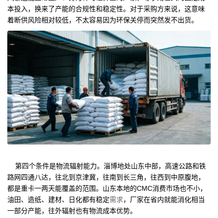
本投入，换来了产能的合规性和稳定性。对于采购方来说，这意味
着断供风险相对较低，不太容易因为环保关停而突然发不出货。
第四个条件是物流辐射能力。淄博地处山东中部，高速公路和铁
路网四通八达，往北到京津冀，往南到长三角，往西到中原腹地，
都是重卡一两天能覆盖的范围。山东本地的CMC消费市场也不小，
油田、造纸、建材、日化都有稳定
需求
，厂家在省内就能消化相当
一部分产能，往外辐射也有物流成本优势。