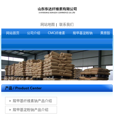
网站地图
|
联系我们
网站首页
公司介绍
CMC纤维素
羧甲基淀粉钠
黄原胶
产品 / Product Center
羧甲基纤维素钠产品介绍
羧甲基淀粉钠产品介绍