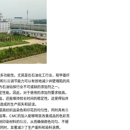
其多功能性。尤其是在石油化工行业，羧甲基纤
能和
粘度
调节能力可以有效地减少井壁塌陷的风
为石油钻探行业不可或缺的添加剂之一。
定性能。因此，对于使用的添加剂要求极高。
盐，还能维持较长时间的稳定性。这使得钻井
题造成的生产损失和延误。
提高纺织品染色和印花的均匀性，同时具有
良
品等，CMC的加入能够明显改善成品的色彩亮
制印染材料的
黏度
，从而确保颜色均匀、不褪
的同时，显著减少了生产废料和染料浪费。