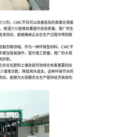
添加
剂，CMC不仅可以改善纸张的表面光滑度
热、耐湿
性能
能够显著提升纸张质量。我厂所生
批发供应，能够确保企业在生产过程中得到稳
胶黏剂等领域。作为一种环保型材料，CMC不
中更加容易操作，提升施工质量。我厂的大规
驾护航。
在农业化肥和土壤改良剂领域也有着重要的应
减少灌溉次数，降低用水成本。这种环保节水的
供应，能够为大规模农业生产提供经济高效的