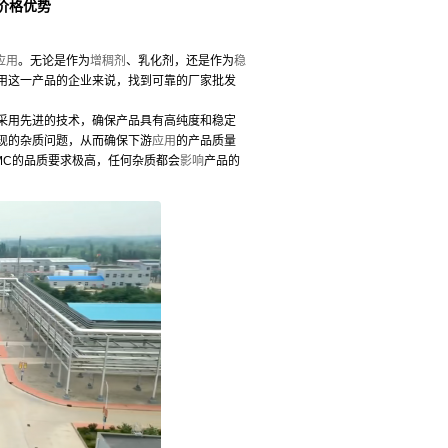
价格优势
应用
。无论是作为
增稠剂
、乳化剂，还是作为
稳
用这一产品的企业来说，找到可靠的厂家批发
采用先进的技术，确保产品具有高纯度和稳定
现的杂质问题，从而确保下游
应用
的产品质量
MC的品质要求极高，任何杂质都会
影响
产品的