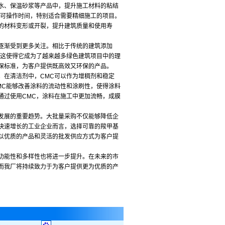
水、保温砂浆等产品中，提升施工材料的粘结
的可操作时间，特别适合需要精细施工的项目。
的材料变形或开裂，提升建筑质量和使用寿
逐渐受到更多关注。相比于传统的建筑添加
这使得它成为了越来越多绿色建筑项目中的理
保标准，为客户提供既高效又环保的产品。
在清洁剂中，CMC可以作为增稠剂和稳定
MC能够改善涂料的流动性和涂刷性，使得涂料
通过使用CMC，涂料在施工中更加流畅，成膜
发展的重要趋势。大批量采购不仅能够降低企
快速增长的工业企业而言，选择可靠的羧甲基
以优质的产品和灵活的批发供应方式为客户提
功能性和多样性也将进一步提升。在未来的市
而我厂将持续致力于为客户提供更为优质的产