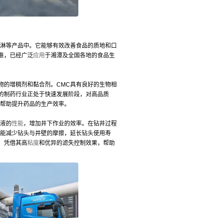
淇淋等产品中。它能够有效改善食品的质地和口
准，已经广泛
应用
于湘潭及全国各地的食品生
物的增稠剂和黏合剂。CMC具有良好的生物相
的制药行业正处于快速发展阶段，对高品质
，帮助提升药品的生产效率。
液的
性能
，增加井下作业的效率。在钻井过程
还能减少钻头与井壁的摩擦，延长钻头使用寿
，凭借其高
粘度
和优异的滤失控制效果，帮助