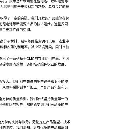
契机。羧甲基纤维素钠在锂电池、燃料电池等
作为
粘结剂
用于电极材料的制备，具有良好的稳
取得了一定的突破。我们开发的产品能够在保
动锂电池等新能源产品的技术进步。这些探索
供了更加广阔的空间。
高分子材料，羧甲基纤维素钠可以用于农业中
肥料和农药的利用率，减少环境污染，同时增加
出了一系列基于CMC的农业
助剂
产品，为湘
民提高经济效益，还能推动绿色农业的发展，
断投入。我们拥有先进的生产设备和专业的技
。从原料采购到生产加工，再到产品包装和运
全方位的质量检测。我们始终坚持质量第一的
其他地区的客户，都能感受到我们高品质的产
全方位的支持与服务。无论是在产品选型、技术
时的响应。我们深知，只有优质的产品和周到