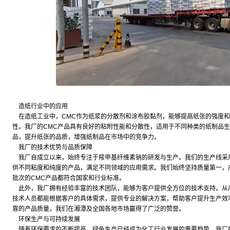
造纸行业中的应用
在造纸工业中，CMC作为纸浆的分散剂和涂布胶黏剂，能够提高纸张的强度和
性。我厂的CMC产品具有良好的粘附性能和分散性，适用于不同种类的纸制品
品，提升纸张的品质，增强纸制品在市场中的竞争力。
我厂的技术优势与品质保障
我厂自成立以来，始终专注于羧甲基纤维素钠的研发与生产。我们的生产线采
供不同粘度和纯度的产品，满足不同领域的应用需求。我们始终坚持质量第一，
批次的CMC产品都符合国家和行业标准。
此外，我厂拥有经验丰富的技术团队，能够为客户提供全方位的技术支持。从
技术人员都能根据客户的具体需求，提供专业的解决方案，帮助客户提升生产效
靠的产品质量，我们在湘潭及全国各地市场赢得了广泛的赞誉。
环保生产与可持续发展
随着环保要求的不断提高，绿色生产已经成为化工行业发展的重要趋势。我厂