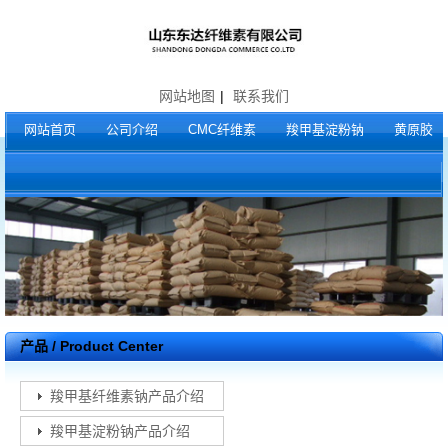
网站地图
|
联系我们
网站首页
公司介绍
CMC纤维素
羧甲基淀粉钠
黄原胶
产品 / Product Center
羧甲基纤维素钠产品介绍
羧甲基淀粉钠产品介绍