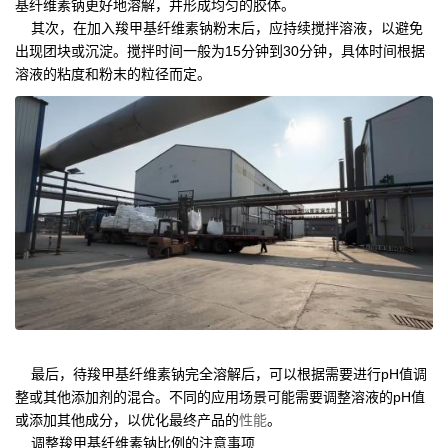
基纤维素钠更好地溶解，并形成均匀的胶体。
其次，在加入羧甲基纤维素钠粉末后，应持续搅拌溶液，以避免
出现团块或沉淀。搅拌时间一般为15分钟到30分钟，具体时间根据
溶液的粘度和粉末的粒径而定。
最后，待羧甲基纤维素钠完全溶解后，可以根据需要进行pH值调
整或其他添加剂的混合。不同的应用场景可能需要调整溶液的pH值
或添加其他成分，以优化最终产品的
性能
。
调整羧甲基纤维素钠比例的注意事项