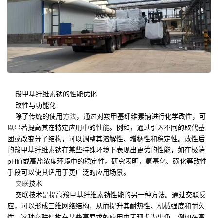
羧甲基纤维素钠的性能优化
改性与功能化
除了传统的使用
方法
，通过对羧甲基纤维素钠进行化学改性，可
以显著提高其在特定应用中的性能。例如，通过引入不同的取代基
团或改变分子结构，可以调整其溶解性、增稠性和稳定性。改性后
的羧甲基纤维素钠在某些特殊环境下表现出更优的性能，如在极端
pH值或高盐浓度环境中的稳定性。研究表明，氨基化、磺化等改性
手段可以使其适用于更广泛的应用场景。
交联
技术
交联技术是提高羧甲基纤维素钠性能的另一种方法。通过交联反
应，可以形成三维网络结构，从而提升其耐热性、机械强度和耐久
性。这种交联结构在某些高要求的应用中表现尤为出色，例如在高