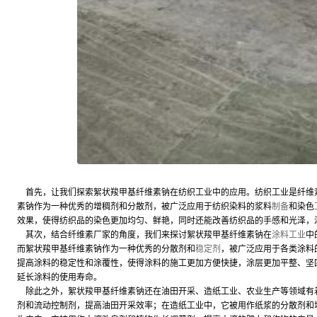
首先，让我们探索絮状羧甲基纤维素钠在纺织工业中的应用。纺织工业是纤维
素钠作为一种优秀的增稠剂和分散剂，被广泛应用于纺织染料的浆料
制备
和染色
效果，使得纺织品的染色更加均匀、鲜艳，同时还能改善纺织品的手感和光泽，
其次，结合纤维素厂家的角度，我们来探讨絮状羧甲基纤维素钠在
涂料工业
中
而絮状羧甲基纤维素钠作为一种优秀的分散剂和
稳定剂
，被广泛应用于各类涂料
提高涂料的稳定性和涂覆性，使得涂料的施工更加方便快捷，涂层更加平整、坚
延长涂料的使用寿命。
除此之外，絮状羧甲基纤维素钠还在油田开采、造纸工业、农业生产等领域有
剂和流动控制剂，提高油田开采效率；在造纸工业中，它被用作纸浆的分散剂和