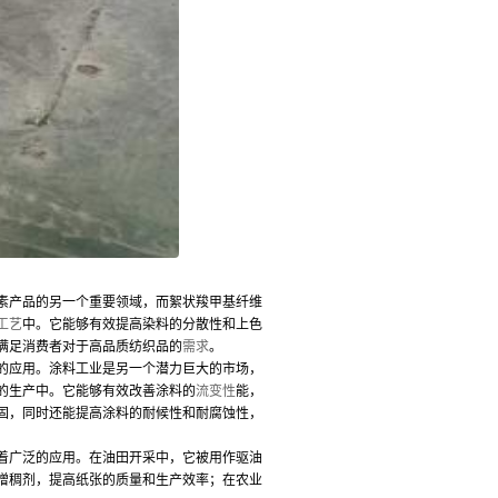
素产品的另一个重要领域，而絮状羧甲基纤维
工艺
中。它能够有效提高染料的分散性和上色
满足消费者对于高品质纺织品的
需求
。
的应用。涂料工业是另一个潜力巨大的市场，
的生产中。它能够有效改善涂料的
流变性
能，
固，同时还能提高涂料的耐候性和耐腐蚀性，
着广泛的应用。在油田开采中，它被用作驱油
增稠剂，提高纸张的质量和生产效率；在农业