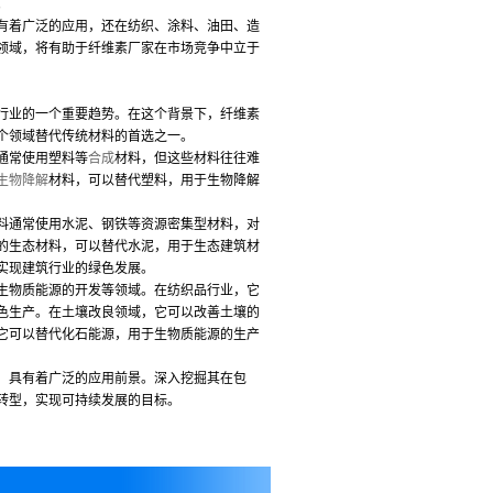
。
有着广泛的应用，还在纺织、涂料、油田、造
领域，将有助于纤维素厂家在市场竞争中立于
行业的一个重要趋势。在这个背景下，纤维素
个领域替代传统材料的首选之一。
通常使用塑料等
合成
材料，但这些材料往往难
生物降解
材料，可以替代塑料，用于生物降解
料通常使用水泥、钢铁等资源密集型材料，对
的生态材料，可以替代水泥，用于生态建筑材
实现建筑行业的绿色发展。
生物质能源的开发等领域。在纺织品行业，它
色生产。在土壤改良领域，它可以改善土壤的
它可以替代化石能源，用于生物质能源的生产
，具有着广泛的应用前景。深入挖掘其在包
转型，实现可持续发展的目标。