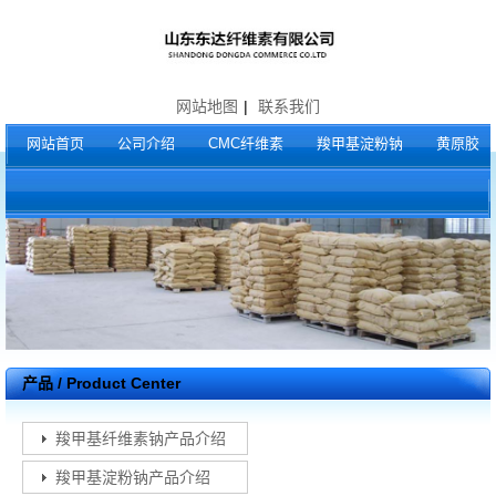
网站地图
|
联系我们
网站首页
公司介绍
CMC纤维素
羧甲基淀粉钠
黄原胶
产品 / Product Center
羧甲基纤维素钠产品介绍
羧甲基淀粉钠产品介绍