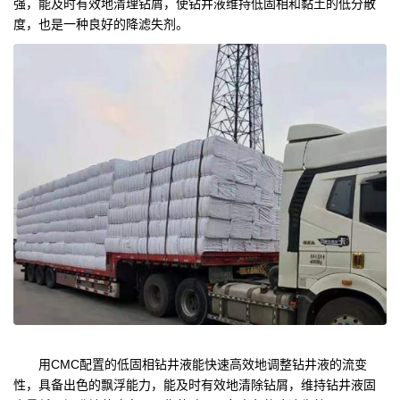
强，能及时有效地清理钻屑，使钻井液维持低固相和黏土的低分散
度，也是一种良好的降滤失剂。
用CMC配置的低固相钻井液能快速高效地调整钻井液的流变
性，具备出色的飘浮能力，能及时有效地清除钻屑，维持钻井液固