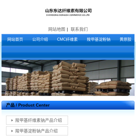
网站地图
|
联系我们
网站首页
公司介绍
CMC纤维素
羧甲基淀粉钠
黄原胶
产品 / Product Center
羧甲基纤维素钠产品介绍
羧甲基淀粉钠产品介绍