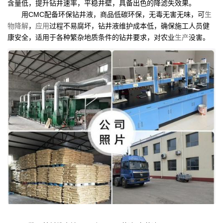
含量低，提升钻井速率，平稳井壁，具备出色的降滤失效果。
用CMC配备环保钻井液，商品低碳环保，无毒无害无味，可
生
物降解
，
应用
过程不易腐坏，钻井液维护成本低，确保施工人员健
康安全，适用于各种繁杂地质条件的钻井要求，对农业
生产
没害。