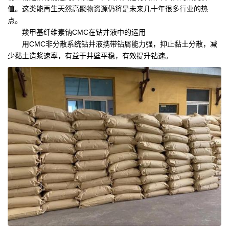
值。这类能再生天然高聚物资源仍将是未来几十年很多
行业
的热
点。
羧甲基纤维素钠CMC在钻井液中的运用
用CMC非分散系统钻井液携带钻屑能力强，抑止黏土分散，减
少黏土造浆速率，有益于井壁平稳，有效提升钻速。