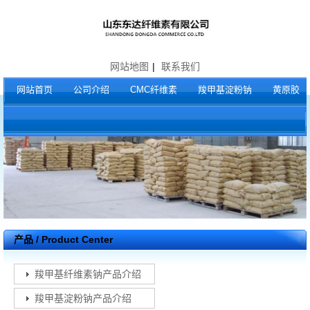
网站地图
|
联系我们
网站首页
公司介绍
CMC纤维素
羧甲基淀粉钠
黄原胶
产品 / Product Center
羧甲基纤维素钠产品介绍
羧甲基淀粉钠产品介绍