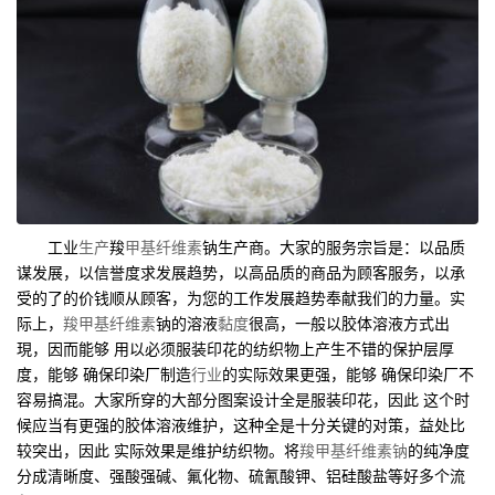
工业
生产
羧
甲基纤维素
钠生产商。大家的服务宗旨是：以品质
谋发展，以信誉度求发展趋势，以高品质的商品为顾客服务，以承
受的了的价钱顺从顾客，为您的工作发展趋势奉献我们的力量。实
际上，
羧甲基纤维素
钠的溶液
黏度
很高，一般以胶体溶液方式出
現，因而能够 用以必须服装印花的纺织物上产生不错的保护层厚
度，能够 确保印染厂制造
行业
的实际效果更强，能够 确保印染厂不
容易搞混。大家所穿的大部分图案设计全是服装印花，因此 这个时
候应当有更强的胶体溶液维护，这种全是十分关键的对策，益处比
较突出，因此 实际效果是维护纺织物。将
羧甲基纤维素钠
的纯净度
分成清晰度、强酸强碱、氟化物、硫氰酸钾、铝硅酸盐等好多个流