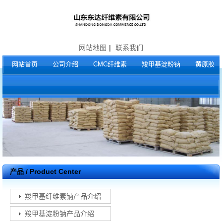
网站地图
|
联系我们
网站首页
公司介绍
CMC纤维素
羧甲基淀粉钠
黄原胶
产品 / Product Center
羧甲基纤维素钠产品介绍
羧甲基淀粉钠产品介绍