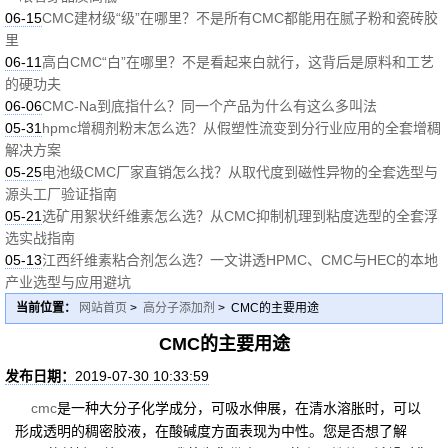
06-15
CMC建材级“级”在哪里？不是所有CMC都能用在腻子粉和瓷砖胶
里
06-11
高白CMC“白”在哪里？不是看起来白就行，这背后是原料和工艺
的硬功夫
06-06
CMC-Na到底指什么？同一个产品为什么有这么多叫法
05-31
hpmc增稠剂粉末怎么选？从假塑性流变到分行业应用的全套增稠
解决方案
05-25
电池级CMC厂家直销怎么找？从取代度到磁性异物的全套选型与
源头工厂验证指南
05-21
选矿用絮状纤维素怎么选？从CMC抑制机理到粘度选型的全套浮
选实战指南
05-13
江西纤维素粘合剂怎么选？一文讲透HPMC、CMC与HEC的本地
产业选型与应用避坑
当前位置：
网站首页
>
高分子添加剂
> CMC的主要用途
CMC的主要用途
发布日期：
2019-07-30 10:33:59
cmc
是一种大分子化学成分，可吸水伸展，在清水溶胀时，可以
形成透明的稠密胶液，在酸碱度方面表现为中性。您是否想了解