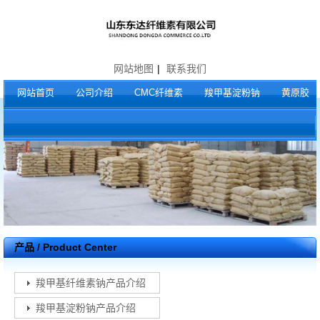
网站地图
|
联系我们
网站首页
公司介绍
CMC纤维素
羧甲基淀粉钠
黄原胶
产品 / Product Center
羧甲基纤维素钠产品介绍
羧甲基淀粉钠产品介绍