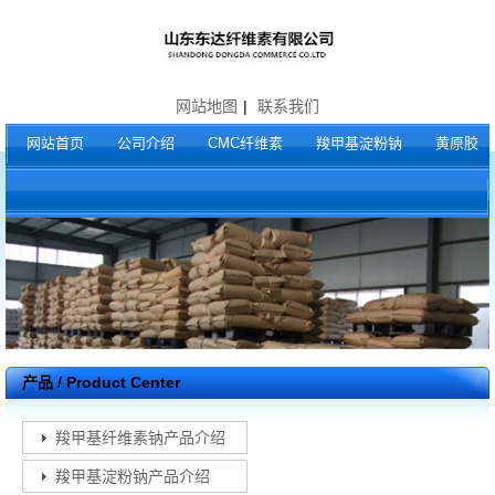
网站地图
|
联系我们
网站首页
公司介绍
CMC纤维素
羧甲基淀粉钠
黄原胶
产品 / Product Center
羧甲基纤维素钠产品介绍
羧甲基淀粉钠产品介绍