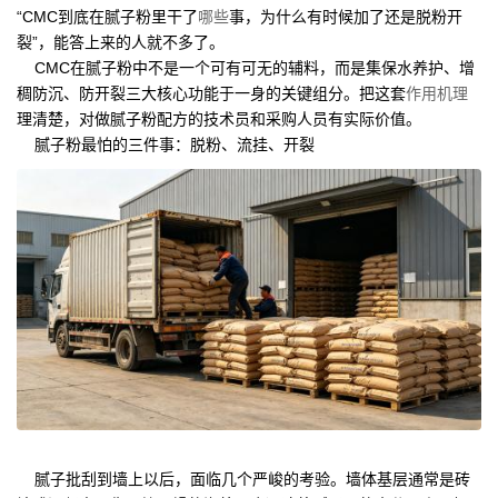
“CMC到底在腻子粉里干了
哪些
事，为什么有时候加了还是脱粉开
裂”，能答上来的人就不多了。
CMC在腻子粉中不是一个可有可无的辅料，而是集保水养护、增
稠防沉、防开裂三大核心功能于一身的关键组分。把这套
作用机理
理清楚，对做腻子粉配方的技术员和采购人员有实际价值。
腻子粉最怕的三件事：脱粉、流挂、开裂
腻子批刮到墙上以后，面临几个严峻的考验。墙体基层通常是砖