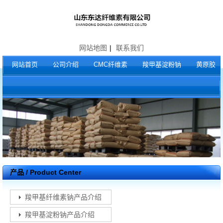
网站地图
|
联系我们
网站首页
公司介绍
CMC纤维素
羧甲基淀粉钠
黄原胶
产品 / Product Center
羧甲基纤维素钠产品介绍
羧甲基淀粉钠产品介绍