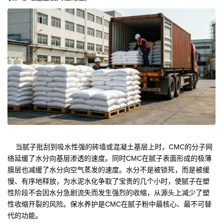
当腻子批刮到吸水性强的砖墙或混凝土基层上时，CMC的分子网
络延缓了水分向基层渗透的速度。同时CMC在腻子表面形成的极薄
膜层也减缓了水分向空气蒸发的速度。水分不是被锁死，而是被缓
慢、有序地释放，为水泥水化争取了宝贵的几个小时，使腻子在塑
性阶段不会因水分急剧流失而发生强烈的收缩，从源头上减少了塑
性收缩开裂的风险。保水养护是CMC在腻子粉中最核心、最不可替
代的功能。