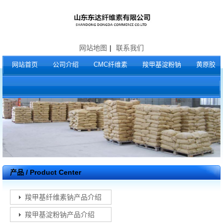
网站地图
|
联系我们
网站首页
公司介绍
CMC纤维素
羧甲基淀粉钠
黄原胶
产品 / Product Center
羧甲基纤维素钠产品介绍
羧甲基淀粉钠产品介绍