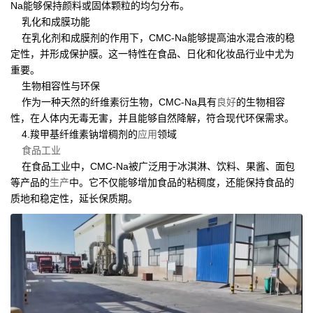
Na能够保持颜料或固体颗粒的均匀分布。
乳化和成膜功能
在乳化剂和成膜剂的作用下，CMC-Na能够提高油水混合液的稳
定性，并形成保护膜。这一特性在食品、日化和化妆品行业中尤为
重要。
生物相容性与环保
作为一种天然的纤维素衍生物，CMC-Na具有
良好
的生物相容
性，在人体内无毒无害，并且能够自然降解，符合现代环保需求。
4.羧甲基纤维素钠增稠剂的
应用
领域
食品工业
在食品工业中，CMC-Na被广泛用于冰淇淋、饮料、果酱、面包
等产品的
生产
中。它不仅能够增加食品的粘稠度，还能保持食品的
质地和稳定性，延长保质期。