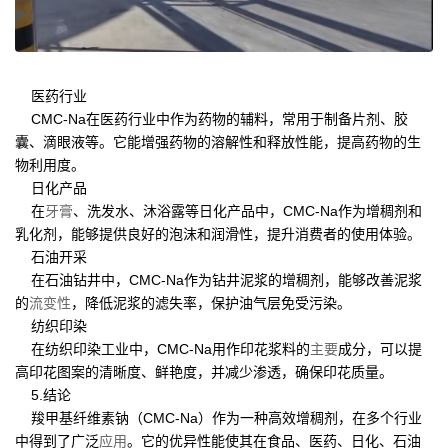
医药行业
CMC-Na在医药行业中作为药物的辅料，常用于制备片剂、胶
囊、滴眼液等。它能增强药物的溶解性和释放性能，提高药物的生
物利用度。
日化产品
在
牙膏
、洗发水、沐浴露等日化产品中，CMC-Na作为增稠剂和
乳化剂，能够提供良好的泡沫和润滑性，提升消费者的使用体验。
石油开采
在石油钻井中，CMC-Na作为钻井泥浆的增稠剂，能够改善泥浆
的
流变性
，降低泥浆的滤失率，保护油气层免受污染。
纺织印染
在纺织印染工业中，CMC-Na用作印花浆料的
主要
成分，可以提
高印花图案的清晰度、鲜艳度，并减少渗透，确保印花质量。
5.结论
羧甲基纤维素钠（CMC-Na）作为一种高效增稠剂，在多个行业
中得到了广泛
应用
。它的优异性能使其在食品、医药、日化、石油