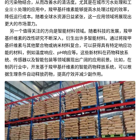
的污染物结合，从而改善水的清洁度。尤其是在城市污水处理和工
业
废水
处理的应用中，羧甲基纤维素能够提高水处理过程的效率，
降低运行成本。随着全球水资源日益紧张，这一应用领域将展现出
更大的市场潜力。
另一个值得关注的方向是智能材料领域。随着科技的发展，羧甲
基纤维素的改性研究不断深入，衍生出许多智能材料。通过将羧甲
基纤维素与其他聚合物或纳米材料复合，可以获得具有特定响应功
能的材料，例如温度响应、pH响应等。这些新材料在药物释放系
统、传感器以及智能包装等领域展现出广阔的应用前景。比如，在
制药行业中，开发基于羧甲基纤维素的智能药物释放系统，可以根
据生理条件自动释放药物，提高疗效并减少副作用。