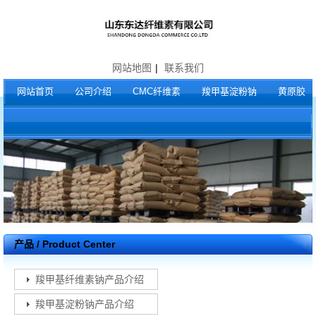
网站地图
|
联系我们
网站首页
公司介绍
CMC纤维素
羧甲基淀粉钠
黄原胶
产品 / Product Center
羧甲基纤维素钠产品介绍
羧甲基淀粉钠产品介绍