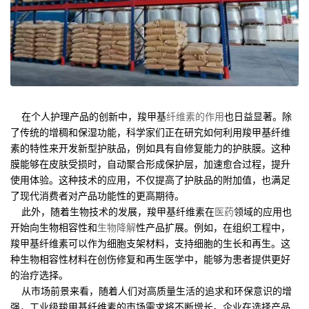
在个人护理产品的创新中，羧甲基
纤维素的作用
也日益显著。除
了传统的增稠和保湿功能，科学家们正在研究如何利用羧甲基纤维
素的特性来开发新型护肤品，例如具有自修复能力的护肤膜。这种
膜能够在皮肤受损时，自动聚合形成保护层，加速愈合过程，提升
使用体验。这种技术的应用，不仅提高了护肤品的附加值，也满足
了现代消费者对产品功能性的更高期待。
此外，随着生物技术的发展，羧甲基纤维素在
医药
领域的应用也
开始向生物相容性和
生物降解
性产品扩展。例如，在组织工程中，
羧甲基纤维素可以作为细胞支架材料，支持细胞的生长和再生。这
种生物相容性材料在创伤修复和再生医学中，能够为患者提供更好
的治疗选择。
从市场前景来看，随着人们对高质量生活的追求和环保意识的增
强，工业级羧甲基纤维素的市场需求将不断增长。企业在选择产品