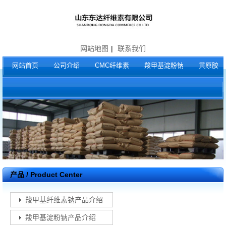
网站地图
|
联系我们
网站首页
公司介绍
CMC纤维素
羧甲基淀粉钠
黄原胶
产品 / Product Center
羧甲基纤维素钠产品介绍
羧甲基淀粉钠产品介绍