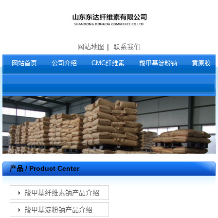
网站地图
|
联系我们
网站首页
公司介绍
CMC纤维素
羧甲基淀粉钠
黄原胶
产品 / Product Center
羧甲基纤维素钠产品介绍
羧甲基淀粉钠产品介绍