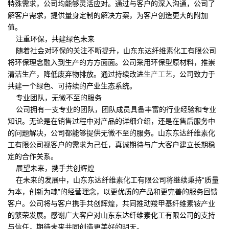
特殊需求，公司均能够灵活应对。通过与客户的深入沟通，公司了
解客户需求，提供量身定制的解决方案，为客户创造更大的附加
值。
注重环保，共建绿色未来
随着社会对环保的关注不断提升，山东东达纤维素化工有限公司
将环保理念融入到生产的方方面面。公司采用环保型原材料，推崇
清洁生产，降低废弃物排放。通过持续改进
生产工艺
，公司致力于
共建一个绿色、可持续的产业生态系统。
专业团队，无微不至的服务
公司拥有一支专业的团队，团队成员具备丰富的行业经验和专业
知识。无论是在销售过程中对产品的详细介绍，还是在售后服务中
的问题解决，公司都能够提供无微不至的服务。山东东达纤维素化
工有限公司视客户的需求为己任，真诚期待与广大客户建立长期稳
定的合作关系。
展望未来，携手共创辉煌
在未来的发展中，山东东达纤维素化工有限公司将继续秉持“质量
为本，创新为魂”的经营理念，以更优质的产品和更完善的服务回馈
客户。公司将与客户携手共创辉煌，共同推动羧甲基纤维素铵产业
的繁荣发展。感谢广大客户对山东东达纤维素化工有限公司的支持
与信任，期待未来共同创造更美好的明天。