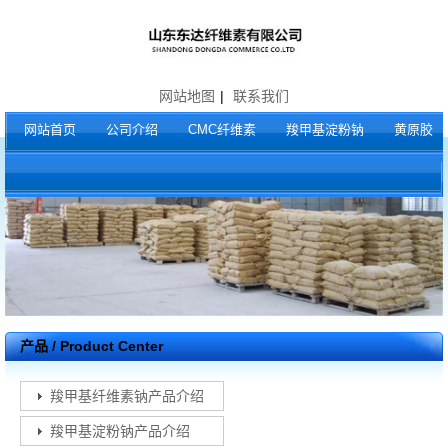
网站地图
|
联系我们
网站首页
公司介绍
CMC纤维素
羧甲基淀粉钠
黄原胶
产品 / Product Center
羧甲基纤维素钠产品介绍
羧甲基淀粉钠产品介绍