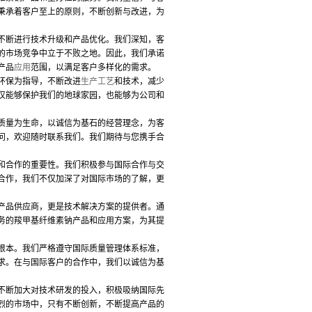
秉承着客户至上的原则，不断创新与改进，为
断进行技术升级和产品优化。我们深知，客
的市场竞争中立于不败之地。因此，我们承诺
产品
应用
范围，以满足客户多样化的需求。
环保为指导，不断改进
生产工艺
和技术，减少
仅能够保护我们的地球家园，也能够为公司和
量为生命，以诚信为基石的经营理念，为客
问，欢迎随时联系我们。我们期待与您携手合
合作的重要性。我们积极参与国际合作与交
合作，我们不仅加深了对国际市场的了解，更
品供应商，更是技术解决方案的提供者。通
务的羧甲基纤维素钠产品和应用方案，为其提
本。我们严格遵守国际质量管理体系标准，
求。在与国际客户的合作中，我们以诚信为基
断加大对技术研发的投入，积极吸纳国际先
烈的市场中，只有不断创新，不断提高产品的