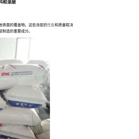
料和涂层
他表面的覆盖物。这些涂层的
性能
和质量取决
层制造的重要成分。