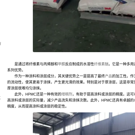
，
有
是通过将纤维素与丙烯醇和
甲醛
反应制成的水溶性
纤维素醚
。它是一种多用
系列优势。
作为一种涂料和涂层成分，其关键优势之一是提高了最终
产品
的加工性。作
的流动性，使其更易于涂抹，产生更光滑的效果。特别是对于厚涂层，这是非常
厚涂层很难均匀涂抹。
此外，HPMC还是一种有效的
增稠剂
，有助于提高涂料或涂层的稠度。这可
坑
高涂料或涂层的实际量，减少产品流失和涂抹次数。此外，HPMC还具有卓越
稠度，从而提高涂料或涂层的稳定性。