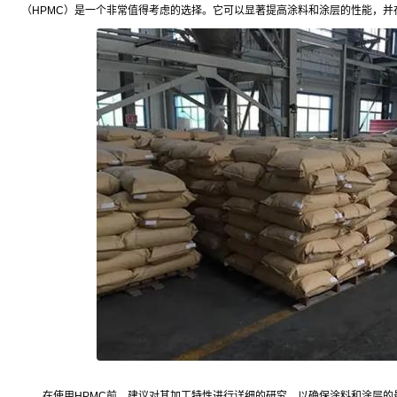
（HPMC）是一个非常值得考虑的选择。它可以显著提高涂料和涂层的性能，并
在使用HPMC前，建议对其加工特性进行详细的研究，以确保涂料和涂层的