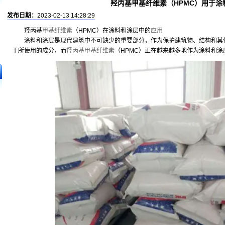
羟丙基甲基纤维素（HPMC）用于涂
发布日期：
2023-02-13 14:28:29
羟丙基
甲基纤维素
（HPMC）在涂料和涂层中的
应用
涂料和涂层是现代建筑中不可缺少的重要部分，作为保护建筑物、结构和其
于所使用的成分，而
羟丙基甲基纤维素
（HPMC）正在越来越多地作为涂料和涂