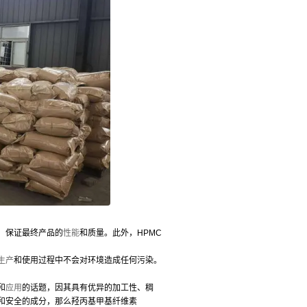
，保证最终产品的
性能
和质量。此外，HPMC
生产
和使用过程中不会对环境造成任何污染。
和
应用
的话题，因其具有优异的加工性、稠
和安全的成分，那么羟丙基甲基纤维素