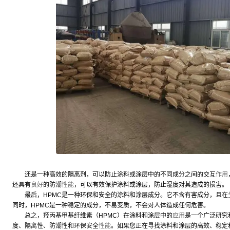
还是一种高效的隔离剂，可以防止涂料或涂层中的不同成分之间的交互
作用
还具有
良好
的防潮
性能
，可以有效保护涂料或涂层，防止湿度对其造成的损害。
最后，HPMC是一种环保和安全的涂料和涂层成分。它不含有害成分，且在
同时，HPMC是一种稳定的成分，不易变质，不会对人体造成任何危害。
总之，羟丙基甲基纤维素（HPMC）在涂料和涂层中的
应用
是一个广泛研究
度、隔离性、防潮性和环保安全
性能
。如果您正在寻找涂料和涂层的高效、稳定