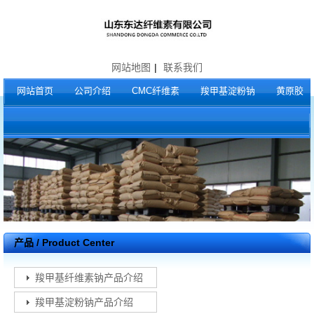
网站地图
|
联系我们
网站首页
公司介绍
CMC纤维素
羧甲基淀粉钠
黄原胶
产品 / Product Center
羧甲基纤维素钠产品介绍
羧甲基淀粉钠产品介绍