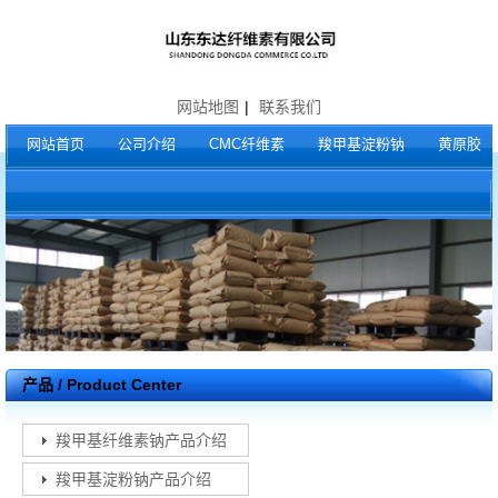
网站地图
|
联系我们
网站首页
公司介绍
CMC纤维素
羧甲基淀粉钠
黄原胶
产品 / Product Center
羧甲基纤维素钠产品介绍
羧甲基淀粉钠产品介绍