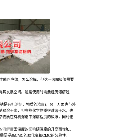
才能回应你，怎么溶解，但这一溶解极限需要
有其发展空间。通常使用时需要经历溶解过
钠是
有机溶剂
，物质的
浓度
)，另一方面也与外
钠易溶于水，但有些化学物质很难溶于水，也
学物质在有机溶剂中溶解程度的极限，同时也
的
溶解度
因温度的
影响
随温度的升高而增加。
需要提高CMC的取代度和CMC的匀称性。