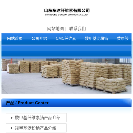
网站地图
|
联系我们
网站首页
公司介绍
CMC纤维素
羧甲基淀粉钠
黄原胶
产品 / Product Center
羧甲基纤维素钠产品介绍
羧甲基淀粉钠产品介绍