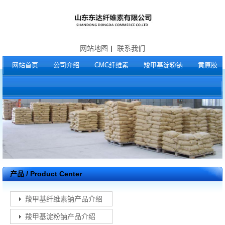
网站地图
|
联系我们
网站首页
公司介绍
CMC纤维素
羧甲基淀粉钠
黄原胶
产品 / Product Center
羧甲基纤维素钠产品介绍
羧甲基淀粉钠产品介绍