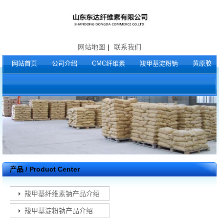
网站地图
|
联系我们
网站首页
公司介绍
CMC纤维素
羧甲基淀粉钠
黄原胶
产品 / Product Center
羧甲基纤维素钠产品介绍
羧甲基淀粉钠产品介绍