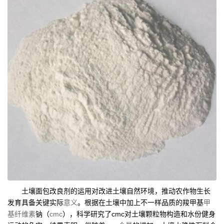
土壤面包改良剂的运用对改进土壤自然环境，推动农作物生长
发育具备关键实际
意义
。根据在土壤中加上不一样品质的羧甲基
甲
基纤维素
钠（
cmc
），科学研究了cmc对土壤颗粒物构造和水份健身