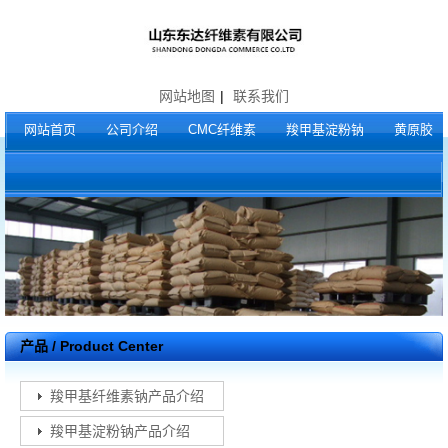
网站地图
|
联系我们
网站首页
公司介绍
CMC纤维素
羧甲基淀粉钠
黄原胶
产品 / Product Center
羧甲基纤维素钠产品介绍
羧甲基淀粉钠产品介绍