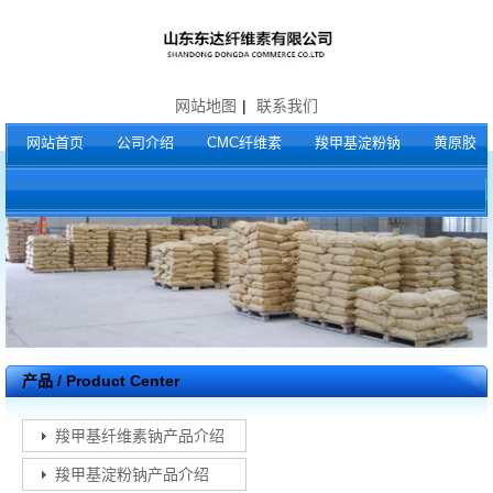
网站地图
|
联系我们
网站首页
公司介绍
CMC纤维素
羧甲基淀粉钠
黄原胶
产品 / Product Center
羧甲基纤维素钠产品介绍
羧甲基淀粉钠产品介绍