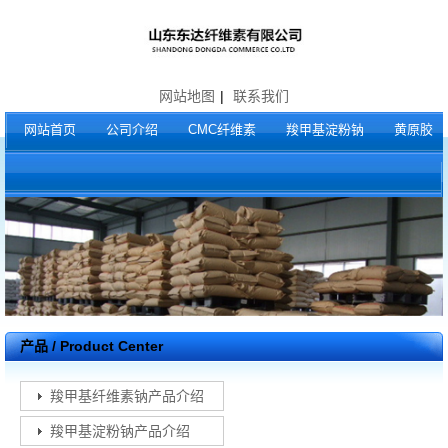
网站地图
|
联系我们
网站首页
公司介绍
CMC纤维素
羧甲基淀粉钠
黄原胶
产品 / Product Center
羧甲基纤维素钠产品介绍
羧甲基淀粉钠产品介绍