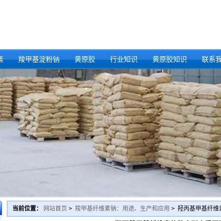
素
羧甲基淀粉钠
黄原胶
行业知识
黄原胶知识
联系
当前位置：
网站首页
>
羧甲基纤维素钠：用途、生产和应用
> 羟丙基甲基纤