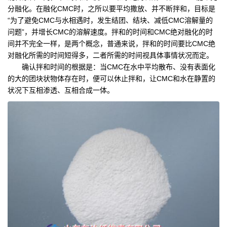
分融化。在融化CMC时，之所以要平均撒放、并不断拌和，目标是
“为了避免CMC与水相遇时，发生结团、结块、减低CMC溶解量的
问题”，并增长CMC的溶解速度。拌和的时间和CMC绝对融化的时
间并不完全一样，是两个概念，普通来说，拌和的时间要比CMC绝
对融化所需的时间短得多，二者所需的时间视具体事情状况而定。
确认拌和时间的根据是：当CMC在水中平均散布、没有表面化
的大的团块状物体存在时，便可以休止拌和，让CMC和水在静置的
状况下互相渗透、互相合成一体。