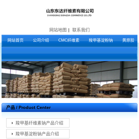
网站地图
|
联系我们
网站首页
公司介绍
CMC纤维素
羧甲基淀粉钠
黄原胶
产品 / Product Center
羧甲基纤维素钠产品介绍
羧甲基淀粉钠产品介绍