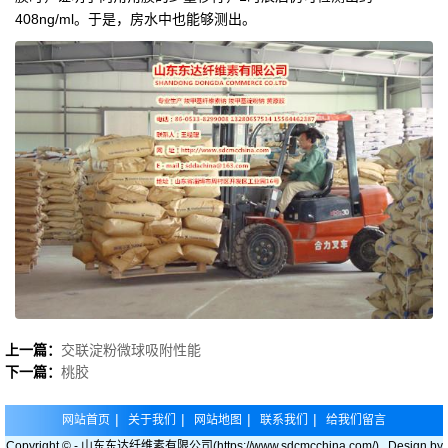
408ng/ml。于是，房水中也能够测出。
上一篇：
交联淀粉微球吸附性能
下一篇：
桃胶
|
|
|
|
网站首页
关于我们
网站地图
联系我们
给我们留言
Copyright © - 山东东达纤维素有限公司(https://www.sdcmcchina.com/) Design by