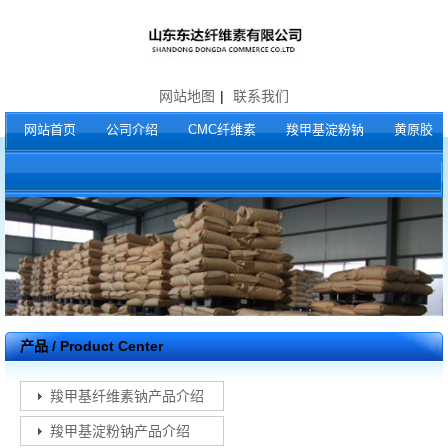
网站地图
|
联系我们
网站首页
公司介绍
CMC纤维素
羧甲基淀粉钠
黄原胶
产品 / Product Center
羧甲基纤维素钠产品介绍
羧甲基淀粉钠产品介绍