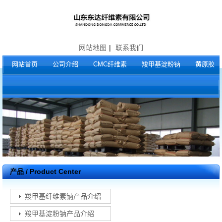
网站地图
|
联系我们
网站首页
公司介绍
CMC纤维素
羧甲基淀粉钠
黄原胶
产品 / Product Center
羧甲基纤维素钠产品介绍
羧甲基淀粉钠产品介绍