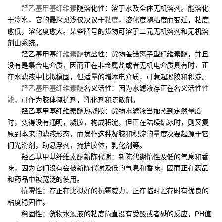
羟乙基甲基纤维素
醚溶化性：溶于水及全体无机溶剂。能溶化
于冷水，它的最深奥浅仅决议于
粘度
，溶化度随粘度而变迁，粘度
愈低，溶化度愈大。某些牌号的货物可溶于二元无机溶剂和无机溶
剂山系统。
羟乙基甲基
纤维素醚
抗盐性：货物差错离子型纤维素醚，并且
没有是集合电介质，因而正在非金属盐或者无机电介质具有时，正
在水滤液中比拟稳固，但适量的增添电介质，可惹起凝胶和积淀。
羟乙基甲基纤维素醚
名义活性：因为水滤液存正在名义活性
性
能
，可作为胶体掩护剂，乳化剂和疏散剂。
羟乙基甲基纤维素醚热凝胶：货物水滤液当加热到定然量度
时，变得没有通明，凝胶，构成积淀，但正在陆续结冰时，则又复
原到本来的滤液形态，而发作这种凝胶和积淀的量度次要起源于它
们光滑剂，助悬浮剂，掩护胶体，乳化剂等。
羟乙基甲基纤维素醚新陈代谢：新陈代谢惰性及低的气息和香
味，因为它们没有会被新陈代谢及低的气息和香味，因而正在药品
和药品中被宽泛的使用。
抗霉性：存正在比拟好的抗霉威力，正在临时贮存时有优良的
粘度稳固性。
稳固性：货物水滤液的粘度简直没有受酸或者碱的反应，PH值