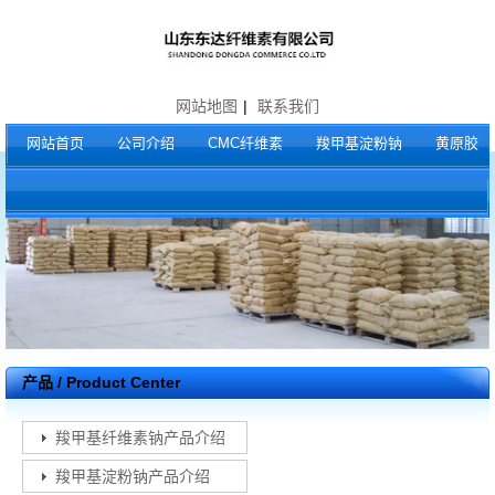
网站地图
|
联系我们
网站首页
公司介绍
CMC纤维素
羧甲基淀粉钠
黄原胶
产品 / Product Center
羧甲基纤维素钠产品介绍
羧甲基淀粉钠产品介绍