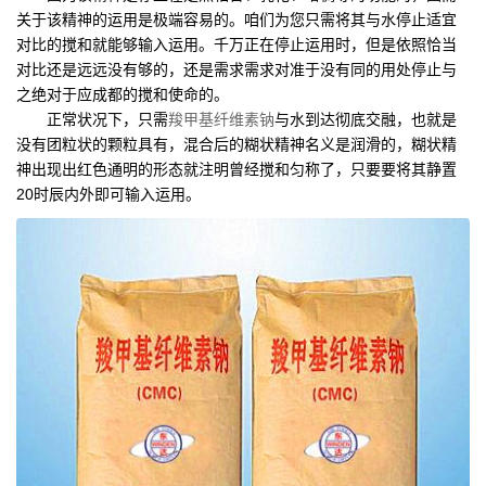
关于该精神的运用是极端容易的。咱们为您只需将其与水停止适宜
对比的搅和就能够输入运用。千万正在停止运用时，但是依照恰当
对比还是远远没有够的，还是需求需求对准于没有同的用处停止与
之绝对于应成都的搅和使命的。
正常状况下，只需
羧甲基纤维素钠
与水到达彻底交融，也就是
没有团粒状的颗粒具有，混合后的糊状精神名义是润滑的，糊状精
神出现出红色通明的形态就注明曾经搅和匀称了，只要要将其静置
20时辰内外即可输入运用。