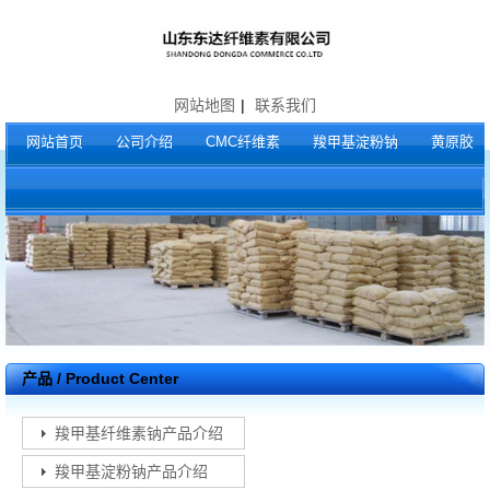
网站地图
|
联系我们
网站首页
公司介绍
CMC纤维素
羧甲基淀粉钠
黄原胶
产品 / Product Center
羧甲基纤维素钠产品介绍
羧甲基淀粉钠产品介绍