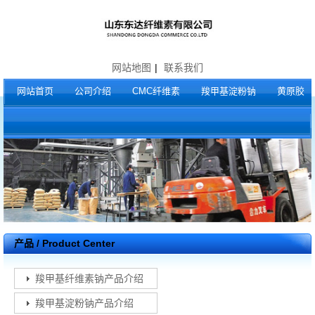
网站地图
|
联系我们
网站首页
公司介绍
CMC纤维素
羧甲基淀粉钠
黄原胶
产品 / Product Center
羧甲基纤维素钠产品介绍
羧甲基淀粉钠产品介绍