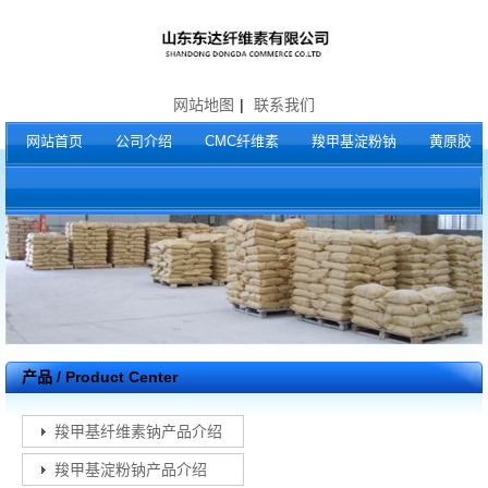
网站地图
|
联系我们
网站首页
公司介绍
CMC纤维素
羧甲基淀粉钠
黄原胶
产品 / Product Center
羧甲基纤维素钠产品介绍
羧甲基淀粉钠产品介绍