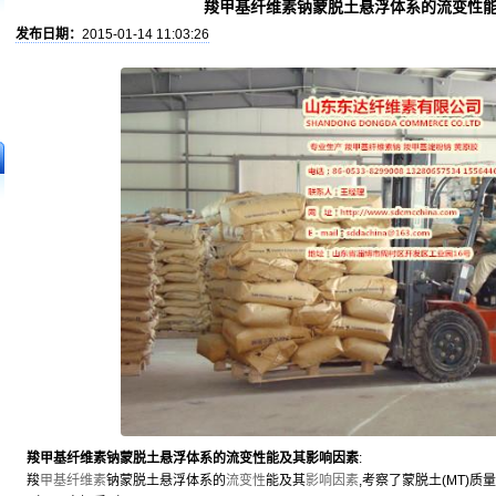
羧甲基纤维素钠蒙脱土悬浮体系的流变性
发布日期：
2015-01-14 11:03:26
羧甲基纤维素钠蒙脱土悬浮体系的流变性能及其影响因素
:
羧
甲基纤维素
钠蒙脱土悬浮体系的
流变性
能及其
影响
因素
,考察了蒙脱土(MT)质