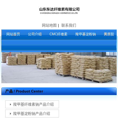
网站地图
|
联系我们
网站首页
公司介绍
CMC纤维素
羧甲基淀粉钠
黄原胶
产品 / Product Center
羧甲基纤维素钠产品介绍
羧甲基淀粉钠产品介绍